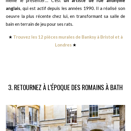
même le présenter… C’est
un artiste de rue anonyme
anglais
, qui est actif depuis les années 1990. Il a réalisé son
oeuvre la plus récente chez lui, en transformant sa salle de
bain en terrain de jeu pour ses rats.
★
Trouvez les 12 pièces murales de Banksy à Bristol et à
Londres
★
3. RETOURNEZ À L’ÉPOQUE DES ROMAINS À BATH