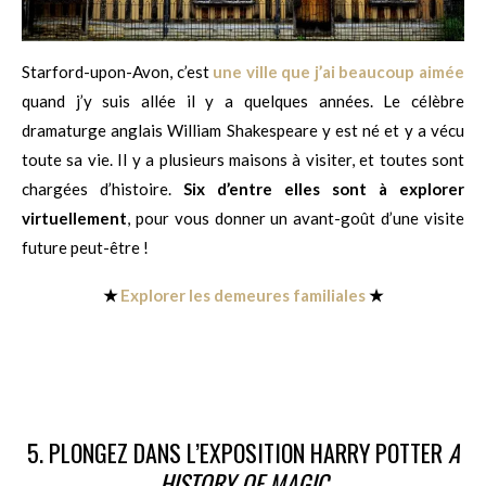
Starford-upon-Avon, c’est
une ville que j’ai beaucoup aimée
quand j’y suis allée il y a quelques années. Le célèbre
dramaturge anglais William Shakespeare y est né et y a vécu
toute sa vie. Il y a plusieurs maisons à visiter, et toutes sont
chargées d’histoire.
Six d’entre elles sont à explorer
virtuellement
, pour vous donner un avant-goût d’une visite
future peut-être !
★
Explorer les demeures familiales
★
5. PLONGEZ DANS L’EXPOSITION HARRY POTTER
A
HISTORY OF MAGIC