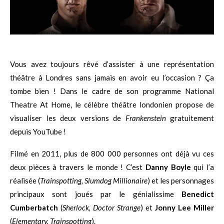
Vous avez toujours rêvé d’assister à une représentation
théâtre à Londres sans jamais en avoir eu l’occasion ? Ça
tombe bien ! Dans le cadre de son programme National
Theatre At Home, le célèbre théâtre londonien propose de
visualiser les deux versions de
Frankenstein
gratuitement
depuis YouTube !
Filmé en 2011, plus de 800 000 personnes ont déjà vu ces
deux pièces à travers le monde ! C’est
Danny Boyle
qui l’a
réalisée (
Trainspotting, Slumdog Millionaire
) et les personnages
principaux sont joués par le génialissime
Benedict
Cumberbatch
(
Sherlock, Doctor Strange
) et
Jonny Lee Miller
(
Elementary, Trainspotting
).