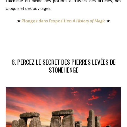
l’alchimie ou même des potions à travers des articles, des
croquis et des ouvrages.
★
Plongez dans l’exposition
A History of Magic
★
6. PERCEZ LE SECRET DES PIERRES LEVÉES DE
STONEHENGE