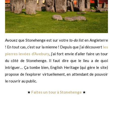
Avouez que Stonehenge est sur votre
to-do list
en Angleterre
! En tout cas, c’est sur la mienne ! Depuis que j’ai découvert
les
pierres levées d’Avebury
, j’ai fort envie d’aller faire un tour
du côté de Stonehenge. Il faut dire que le lieu a de quoi
intriguer… Ça tombe bien, English Heritage (qui gère le site)
propose de l’explorer virtuellement, en attendant de pouvoir
le rouvrir au public.
★
Faites un tour à Stonehenge
★