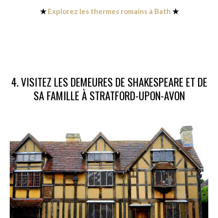
★
Explorez les thermes romains à Bath
★
4. VISITEZ LES DEMEURES DE SHAKESPEARE ET DE
SA FAMILLE À STRATFORD-UPON-AVON