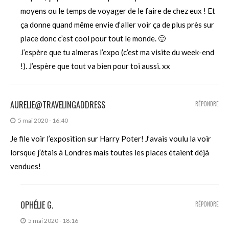
moyens ou le temps de voyager de le faire de chez eux ! Et
ça donne quand même envie d’aller voir ça de plus près sur
place donc c’est cool pour tout le monde. 🙂
J’espère que tu aimeras l’expo (c’est ma visite du week-end
!). J’espère que tout va bien pour toi aussi. xx
AURELIE@TRAVELINGADDRESS
RÉPONDRE
5 mai 2020 - 16:40
Je file voir l’exposition sur Harry Poter! J’avais voulu la voir
lorsque j’étais à Londres mais toutes les places étaient déjà
vendues!
OPHÉLIE G.
RÉPONDRE
5 mai 2020 - 18:16