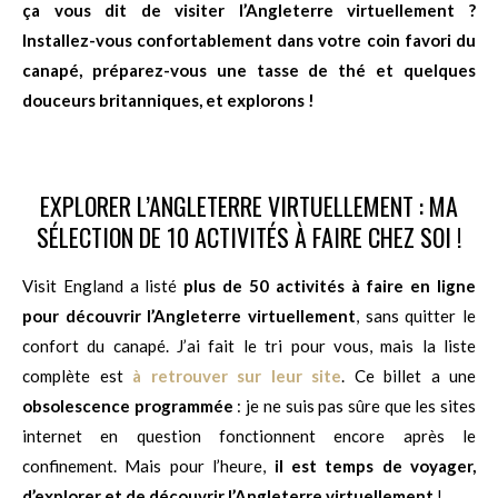
ça vous dit de visiter l’Angleterre virtuellement ?
Installez-vous confortablement dans votre coin favori du
canapé, préparez-vous une tasse de thé et quelques
douceurs britanniques, et explorons !
EXPLORER L’ANGLETERRE VIRTUELLEMENT : MA
SÉLECTION DE 10 ACTIVITÉS À FAIRE CHEZ SOI !
Visit England a listé
plus de 50 activités à faire en ligne
pour découvrir l’Angleterre virtuellement
, sans quitter le
confort du canapé. J’ai fait le tri pour vous, mais la liste
complète est
à retrouver sur leur site
. Ce billet a une
obsolescence programmée
: je ne suis pas sûre que les sites
internet en question fonctionnent encore après le
confinement. Mais pour l’heure,
il est temps de
voyager,
d’explorer et de découvrir l’Angleterre virtuellement
!