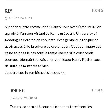
CLEM
RÉPONDRE
5 mai 2020 - 21:09
Super chouette comme idée ! L’autre jour avec l’amoureux, on
a profité d’un tour virtuel de Rome grâce à la University of
Reading et c’était bien chouette, c’est génial que l’on puisse
avoir accès à de la culture de cette façon. C’est dommage que
ça ne soit pas le cas tout le temps (même si je comprends
pourquoi bien sûr). Je vais aller voir l’expo Harry Potter tout
de suite, ça m’intéresse bien !
J’espère que tu vas bien, des bisous xx
OPHÉLIE G.
RÉPONDRE
6 mai 2020 - 18:24
En plus, ça permet à ceux qui n’ont pas forcément les