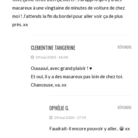
macareux à une vingtaine de minutes de voiture de chez
moi ! J’attends la fin du bordel pour aller voir ça de plus
près. xx
CLEMENTINE TANGERINE
RÉPONDRE
19 mai 2020 - 16:04
Ouuuuui, avec grand plaisir ! ♥
Et oui, il y a des macareux pas loin de chez toi.
Chanceuse, va. xx
OPHÉLIE G.
RÉPONDRE
19 mai 2020 - 17:55
Faudrait-il encore pouvoir y aller.. 😀 xx