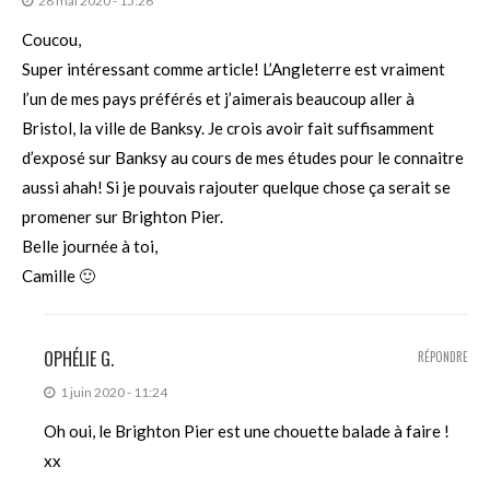
28 mai 2020 - 15:26
Coucou,
Super intéressant comme article! L’Angleterre est vraiment
l’un de mes pays préférés et j’aimerais beaucoup aller à
Bristol, la ville de Banksy. Je crois avoir fait suffisamment
d’exposé sur Banksy au cours de mes études pour le connaitre
aussi ahah! Si je pouvais rajouter quelque chose ça serait se
promener sur Brighton Pier.
Belle journée à toi,
Camille 🙂
OPHÉLIE G.
RÉPONDRE
1 juin 2020 - 11:24
Oh oui, le Brighton Pier est une chouette balade à faire !
xx