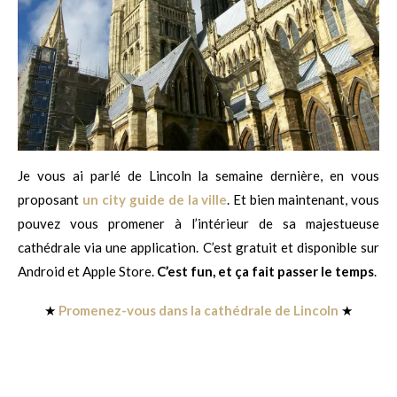
Je vous ai parlé de Lincoln la semaine dernière, en vous
proposant
un city guide de la ville
. Et bien maintenant, vous
pouvez vous promener à l’intérieur de sa majestueuse
cathédrale via une application. C’est gratuit et disponible sur
Android et Apple Store.
C’est fun, et ça fait passer le temps
.
★
Promenez-vous dans la cathédrale de Lincoln
★