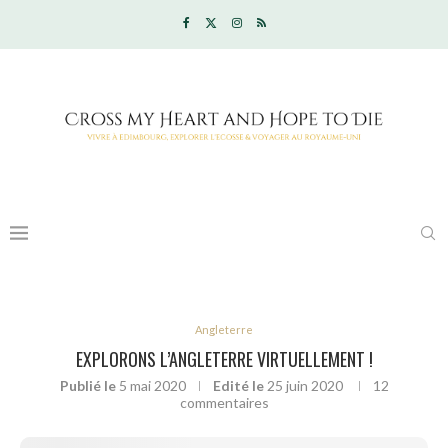
Angleterre
EXPLORONS L’ANGLETERRE VIRTUELLEMENT !
Publié le
5 mai 2020
Edité le
25 juin 2020
12
commentaires