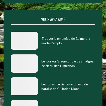
VOUS AVEZ AIMÉ
Trouver la pyramide de Balmoral :
mode d’emploi
Le jour où j’ai rencontré des midges,
ce fléau des Highlands !
L’émouvante visite du champ de
bataille de Culloden Moor