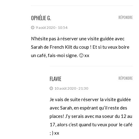
OPHÉLIE G.
RÉPONDRE
9 août 2020 - 10:54
N’hésite pas à réserver une visite guidée avec
Sarah de French Kilt du coup ! Et si tu veux boire
un café, fais-moi signe. 🙂 xx
FLAVIE
RÉPONDRE
10 août 2020 - 21:30
Je vais de suite réserver la visite guidée
avec Sarah, en espérant qu’il reste des
places! J’y serais avec ma soeur du 12 au
17, alors c’est quand tu veux pour le café
; ) xx