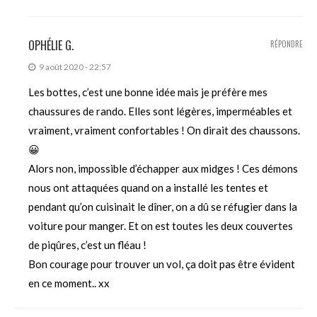
OPHÉLIE G.
RÉPONDRE
9 août 2020 - 22:57
Les bottes, c’est une bonne idée mais je préfère mes
chaussures de rando. Elles sont légères, imperméables et
vraiment, vraiment confortables ! On dirait des chaussons.
😀
Alors non, impossible d’échapper aux midges ! Ces démons
nous ont attaquées quand on a installé les tentes et
pendant qu’on cuisinait le dîner, on a dû se réfugier dans la
voiture pour manger. Et on est toutes les deux couvertes
de piqûres, c’est un fléau !
Bon courage pour trouver un vol, ça doit pas être évident
en ce moment.. xx