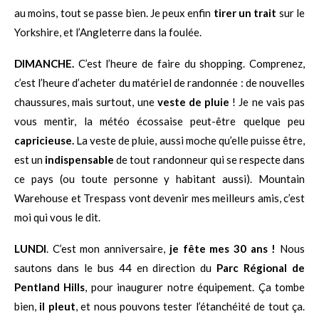
au moins, tout se passe bien. Je peux enfin
tirer un trait
sur le
Yorkshire, et l’Angleterre dans la foulée.
DIMANCHE.
C’est l’heure de faire du shopping. Comprenez,
c’est l’heure d’acheter du matériel de randonnée : de nouvelles
chaussures, mais surtout, une
veste de pluie
! Je ne vais pas
vous mentir, la météo écossaise peut-être quelque peu
capricieuse.
La veste de pluie, aussi moche qu’elle puisse être,
est un
indispensable
de tout randonneur qui se respecte dans
ce pays (ou toute personne y habitant aussi). Mountain
Warehouse et Trespass vont devenir mes meilleurs amis, c’est
moi qui vous le dit.
LUNDI
. C’est mon anniversaire,
je fête mes 30 ans !
Nous
sautons dans le bus 44 en direction du
Parc Régional de
Pentland Hills
, pour inaugurer notre équipement. Ça tombe
bien,
il pleut
, et nous pouvons tester l’étanchéité de tout ça.