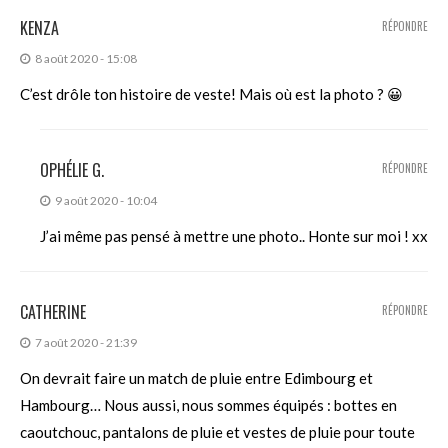
KENZA
RÉPONDRE
8 août 2020 - 15:08
C’est drôle ton histoire de veste! Mais où est la photo ? 😀
OPHÉLIE G.
RÉPONDRE
9 août 2020 - 10:04
J’ai même pas pensé à mettre une photo.. Honte sur moi ! xx
CATHERINE
RÉPONDRE
7 août 2020 - 21:39
On devrait faire un match de pluie entre Edimbourg et
Hambourg… Nous aussi, nous sommes équipés : bottes en
caoutchouc, pantalons de pluie et vestes de pluie pour toute