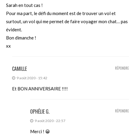
Sarah en tout cas !
Pour ma part, le défi du moment est de trouver un vol et
surtout, un vol qui me permet de faire voyager mon chat… pas
évident.
Bon dimanche !
xx
CAMILLE
RÉPONDRE
9 août 2020 - 15:42
Et BON ANNIVERSAIRE !!!!
OPHÉLIE G.
RÉPONDRE
9 août 2020 - 22:57
Merci ! 😀