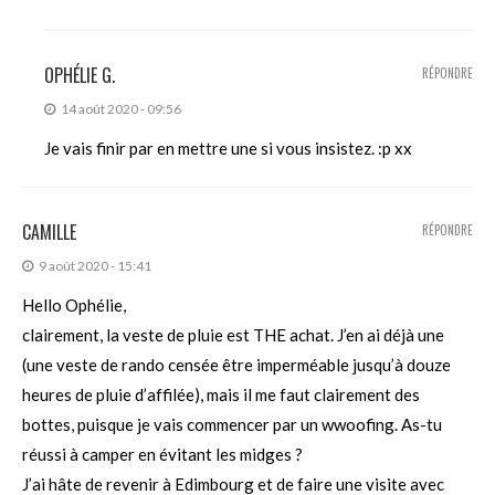
OPHÉLIE G.
RÉPONDRE
14 août 2020 - 09:56
Je vais finir par en mettre une si vous insistez. :p xx
CAMILLE
RÉPONDRE
9 août 2020 - 15:41
Hello Ophélie,
clairement, la veste de pluie est THE achat. J’en ai déjà une
(une veste de rando censée être imperméable jusqu’à douze
heures de pluie d’affilée), mais il me faut clairement des
bottes, puisque je vais commencer par un wwoofing. As-tu
réussi à camper en évitant les midges ?
J’ai hâte de revenir à Edimbourg et de faire une visite avec