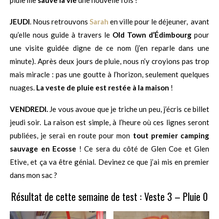
JEUDI
. Nous retrouvons
Sarah
en ville pour le déjeuner, avant
qu’elle nous guide à travers le
Old Town
d’Édimbourg
pour
une visite guidée digne de ce nom (j’en reparle dans une
minute). Après deux jours de pluie, nous n’y croyions pas trop
mais miracle : pas une goutte à l’horizon, seulement quelques
nuages.
La veste de pluie est restée à la maison
!
VENDREDI.
Je vous avoue que je triche un peu, j’écris ce billet
jeudi soir. La raison est simple, à l’heure où ces lignes seront
publiées, je serai en route pour mon
tout premier camping
sauvage en Ecosse
! Ce sera du côté de Glen Coe et Glen
Etive, et ça va être génial. Devinez ce que j’ai mis en premier
dans mon sac ?
Résultat de cette semaine de test : Veste 3 – Pluie 0