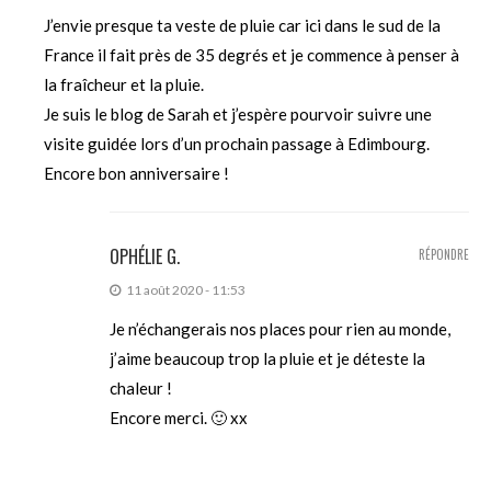
J’envie presque ta veste de pluie car ici dans le sud de la
France il fait près de 35 degrés et je commence à penser à
la fraîcheur et la pluie.
Je suis le blog de Sarah et j’espère pourvoir suivre une
visite guidée lors d’un prochain passage à Edimbourg.
Encore bon anniversaire !
OPHÉLIE G.
RÉPONDRE
11 août 2020 - 11:53
Je n’échangerais nos places pour rien au monde,
j’aime beaucoup trop la pluie et je déteste la
chaleur !
Encore merci. 🙂 xx