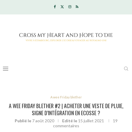
A wee Friday blether
A WEE FRIDAY BLETHER #2 | ACHETER UNE VESTE DE PLUIE,
SIGNE D’INTÉGRATION EN ECOSSE ?
Publié le
7 août 2020
Edité le
15 juillet 2021
19
commentaires