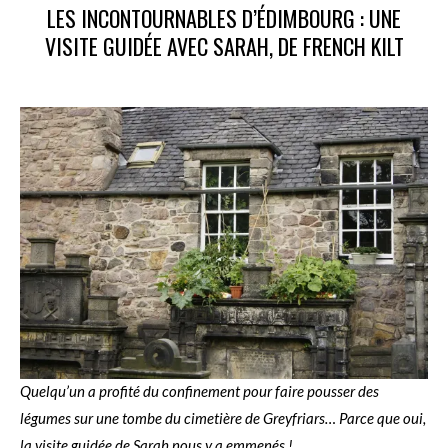
LES INCONTOURNABLES D’ÉDIMBOURG : UNE
VISITE GUIDÉE AVEC SARAH, DE FRENCH KILT
Quelqu’un a profité du confinement pour faire pousser des
légumes sur une tombe du cimetière de Greyfriars… Parce que oui,
la visite guidée de Sarah nous y a emmenés !