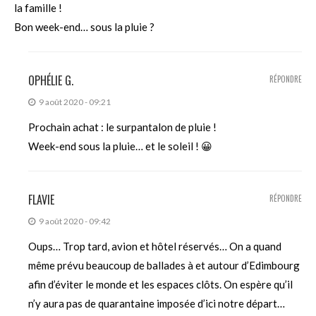
la famille !
Bon week-end… sous la pluie ?
OPHÉLIE G.
RÉPONDRE
9 août 2020 - 09:21
Prochain achat : le surpantalon de pluie !
Week-end sous la pluie… et le soleil ! 😀
FLAVIE
RÉPONDRE
9 août 2020 - 09:42
Oups… Trop tard, avion et hôtel réservés… On a quand
même prévu beaucoup de ballades à et autour d’Edimbourg
afin d’éviter le monde et les espaces clôts. On espère qu’il
n’y aura pas de quarantaine imposée d’ici notre départ…