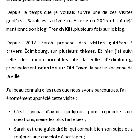
Depuis le temps que je voulais suivre une de ces visites
guidées ! Sarah est arrivée en Ecosse en 2015 et j’ai déjà
mentionné son blog,
French Kilt
, plusieurs fois sur le blog.
Depuis 2017, Sarah propose des
visites guidées à
travers
Édimbourg
, sur plusieurs thèmes. Et hier, j’ai suivi
celle des
incontournables de la ville d’Édimbourg
,
principalement
orientée sur Old Town
, la partie ancienne de
la ville.
J’ai beau connaître les rues que nous avons parcourues, j’ai
énormément apprécié cette visite :
C’est sympa d’avoir quelqu’un pour répondre aux
questions, même les plus farfelues ;
Sarah est une guide drôle, qui connaît bien son sujet et a
toujours une anecdote à partager ;