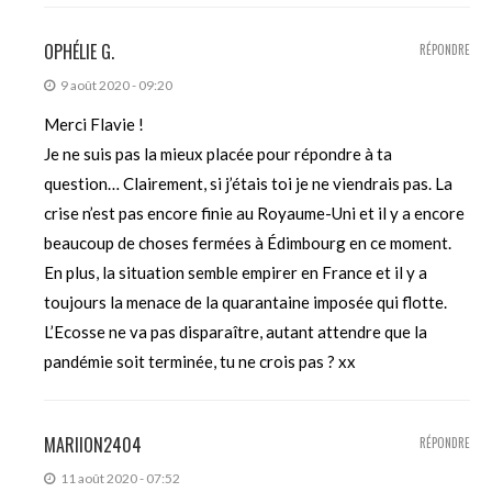
OPHÉLIE G.
RÉPONDRE
9 août 2020 - 09:20
Merci Flavie !
Je ne suis pas la mieux placée pour répondre à ta
question… Clairement, si j’étais toi je ne viendrais pas. La
crise n’est pas encore finie au Royaume-Uni et il y a encore
beaucoup de choses fermées à Édimbourg en ce moment.
En plus, la situation semble empirer en France et il y a
toujours la menace de la quarantaine imposée qui flotte.
L’Ecosse ne va pas disparaître, autant attendre que la
pandémie soit terminée, tu ne crois pas ? xx
MARIION2404
RÉPONDRE
11 août 2020 - 07:52