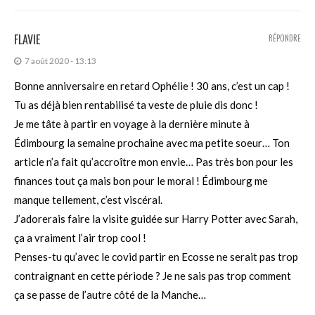
FLAVIE
RÉPONDRE
7 août 2020 - 13:13
Bonne anniversaire en retard Ophélie ! 30 ans, c’est un cap !
Tu as déjà bien rentabilisé ta veste de pluie dis donc !
Je me tâte à partir en voyage à la dernière minute à
Édimbourg la semaine prochaine avec ma petite soeur… Ton
article n’a fait qu’accroître mon envie… Pas très bon pour les
finances tout ça mais bon pour le moral ! Édimbourg me
manque tellement, c’est viscéral.
J’adorerais faire la visite guidée sur Harry Potter avec Sarah,
ça a vraiment l’air trop cool !
Penses-tu qu’avec le covid partir en Ecosse ne serait pas trop
contraignant en cette période ? Je ne sais pas trop comment
ça se passe de l’autre côté de la Manche…