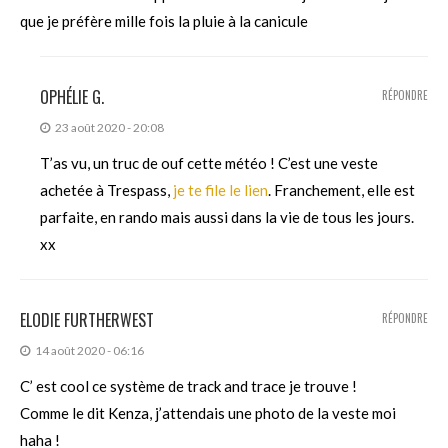
que je préfère mille fois la pluie à la canicule
OPHÉLIE G.
RÉPONDRE
23 août 2020 - 20:08
T’as vu, un truc de ouf cette météo ! C’est une veste
achetée à Trespass,
je te file le lien
. Franchement, elle est
parfaite, en rando mais aussi dans la vie de tous les jours.
xx
ELODIE FURTHERWEST
RÉPONDRE
14 août 2020 - 06:16
C’ est cool ce système de track and trace je trouve !
Comme le dit Kenza, j’attendais une photo de la veste moi
haha !