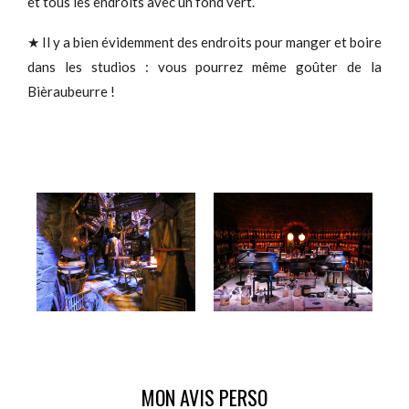
et tous les endroits avec un fond vert.
★ Il y a bien évidemment des endroits pour manger et boire
dans les studios : vous pourrez même goûter de la
Bièraubeurre !
MON AVIS PERSO