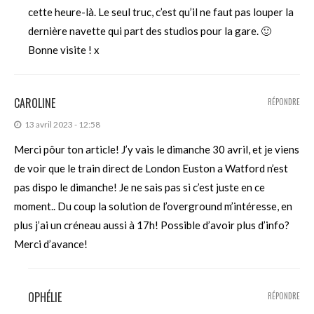
cette heure-là. Le seul truc, c’est qu’il ne faut pas louper la
dernière navette qui part des studios pour la gare. 🙂
Bonne visite ! x
CAROLINE
RÉPONDRE
13 avril 2023 - 12:58
Merci pôur ton article! J’y vais le dimanche 30 avril, et je viens
de voir que le train direct de London Euston a Watford n’est
pas dispo le dimanche! Je ne sais pas si c’est juste en ce
moment.. Du coup la solution de l’overground m’intéresse, en
plus j’ai un créneau aussi à 17h! Possible d’avoir plus d’info?
Merci d’avance!
OPHÉLIE
RÉPONDRE