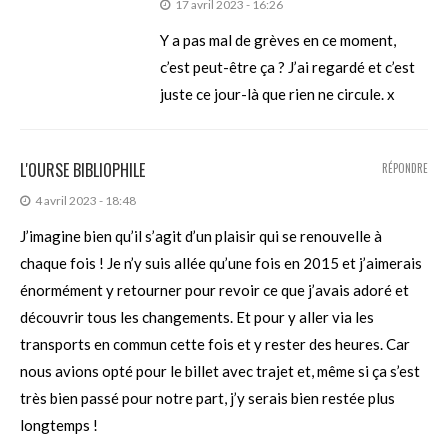
17 avril 2023 - 16:26
Y a pas mal de grèves en ce moment,
c’est peut-être ça ? J’ai regardé et c’est
juste ce jour-là que rien ne circule. x
L'OURSE BIBLIOPHILE
RÉPONDRE
4 avril 2023 - 18:48
J’imagine bien qu’il s’agit d’un plaisir qui se renouvelle à
chaque fois ! Je n’y suis allée qu’une fois en 2015 et j’aimerais
énormément y retourner pour revoir ce que j’avais adoré et
découvrir tous les changements. Et pour y aller via les
transports en commun cette fois et y rester des heures. Car
nous avions opté pour le billet avec trajet et, même si ça s’est
très bien passé pour notre part, j’y serais bien restée plus
longtemps !