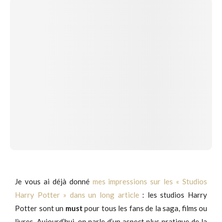
Je vous ai déjà donné
mes impressions sur les « Studios
Harry Potter » dans un long article
: les studios Harry
Potter sont un
must
pour tous les fans de la saga, films ou
livres. Aujourd’hui, on parle d’un aspect plus pratique de la