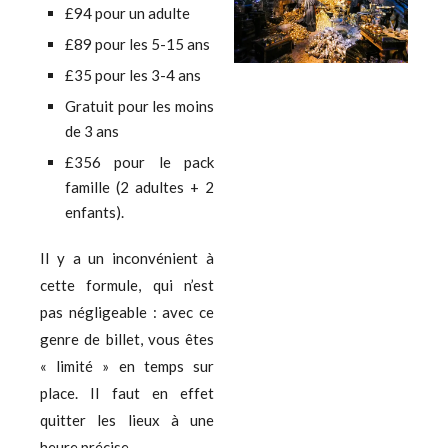
£94 pour un adulte
£89 pour les 5-15 ans
£35 pour les 3-4 ans
Gratuit pour les moins
de 3 ans
£356 pour le pack
famille (2 adultes + 2
enfants).
Il y a un inconvénient à
cette formule, qui n’est
pas négligeable : avec ce
genre de billet, vous êtes
« limité » en temps sur
place. Il faut en effet
quitter les lieux à une
heure précise.