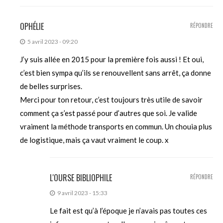
OPHÉLIE
RÉPONDRE
5 avril 2023 - 09:20
J’y suis allée en 2015 pour la première fois aussi ! Et oui,
c’est bien sympa qu’ils se renouvellent sans arrêt, ça donne
de belles surprises.
Merci pour ton retour, c’est toujours très utile de savoir
comment ça s’est passé pour d’autres que soi. Je valide
vraiment la méthode transports en commun. Un chouia plus
de logistique, mais ça vaut vraiment le coup. x
L'OURSE BIBLIOPHILE
RÉPONDRE
9 avril 2023 - 15:33
Le fait est qu’à l’époque je n’avais pas toutes ces