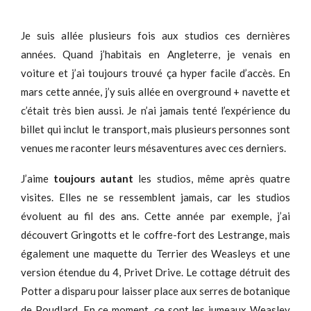
Je suis allée plusieurs fois aux studios ces dernières
années. Quand j’habitais en Angleterre, je venais en
voiture et j’ai toujours trouvé ça hyper facile d’accès. En
mars cette année, j’y suis allée en overground + navette et
c’était très bien aussi. Je n’ai jamais tenté l’expérience du
billet qui inclut le transport, mais plusieurs personnes sont
venues me raconter leurs mésaventures avec ces derniers.
J’aime
toujours autant
les studios, même après quatre
visites. Elles ne se ressemblent jamais, car les studios
évoluent au fil des ans. Cette année par exemple, j’ai
découvert Gringotts et le coffre-fort des Lestrange, mais
également une maquette du Terrier des Weasleys et une
version étendue du 4, Privet Drive. Le cottage détruit des
Potter a disparu pour laisser place aux serres de botanique
de Poudlard. En ce moment, ce sont les jumeaux Weasley