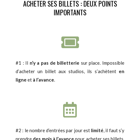
ACHETER SES BILLETS : DEUX POINTS
IMPORTANTS​
#1 : Il
n’y a pas de billetterie
sur place. Impossible
d’acheter un billet aux studios, ils s’achètent
en
ligne
et
à l’avance
.
#2 : le nombre d’entrées par jour est
limité
, il faut s’y
prendre
des mois à l’avance
pour acheter ses billets.