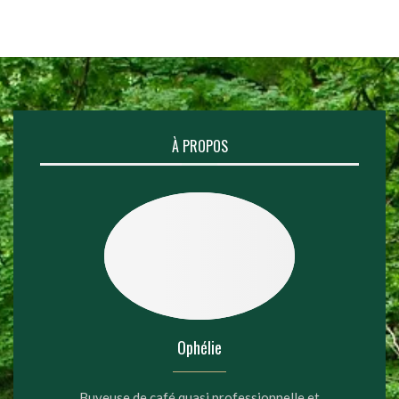
À PROPOS
Ophélie
Buveuse de café quasi professionnelle et