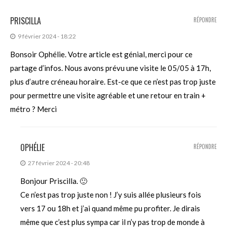
PRISCILLA
RÉPONDRE
9 février 2024 - 18:22
Bonsoir Ophélie. Votre article est génial, merci pour ce
partage d’infos. Nous avons prévu une visite le 05/05 à 17h,
plus d’autre créneau horaire. Est-ce que ce n’est pas trop juste
pour permettre une visite agréable et une retour en train +
métro ? Merci
OPHÉLIE
RÉPONDRE
27 février 2024 - 20:48
Bonjour Priscilla. 🙂
Ce n’est pas trop juste non ! J’y suis allée plusieurs fois
vers 17 ou 18h et j’ai quand même pu profiter. Je dirais
même que c’est plus sympa car il n’y pas trop de monde à