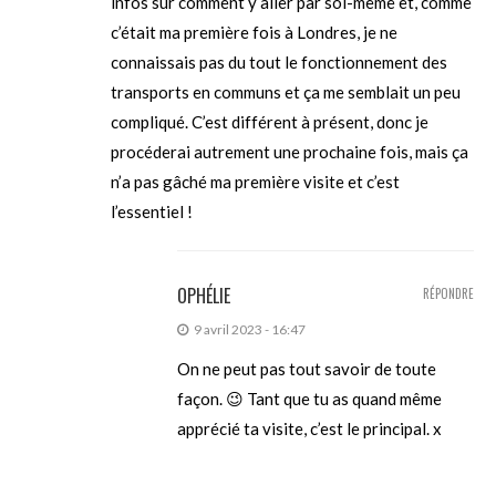
infos sur comment y aller par soi-même et, comme
c’était ma première fois à Londres, je ne
connaissais pas du tout le fonctionnement des
transports en communs et ça me semblait un peu
compliqué. C’est différent à présent, donc je
procéderai autrement une prochaine fois, mais ça
n’a pas gâché ma première visite et c’est
l’essentiel !
OPHÉLIE
RÉPONDRE
9 avril 2023 - 16:47
On ne peut pas tout savoir de toute
façon. 😉 Tant que tu as quand même
apprécié ta visite, c’est le principal. x