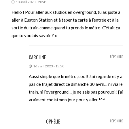
13 avril 2023 - 20:41
Hello ! Pour aller aux studios en overground, tu as juste à
aller à Euston Station et à taper ta carte à l’entrée et à la
sortie du train comme quand tu prends le métro. C’était ça
que tu voulais savoir ? x
CAROLINE
RÉPONDRE
16 avril 2023 - 15:50
Aussi simple que le métro, cool! J’ai regardé et y a
pas de trajet direct ce dimanche 30 avril… ni via le
train, ni l’overground… je ne sais pas pourquoi! j’ai
vraiment choisi mon jour pour y aller !^^
OPHÉLIE
RÉPONDRE