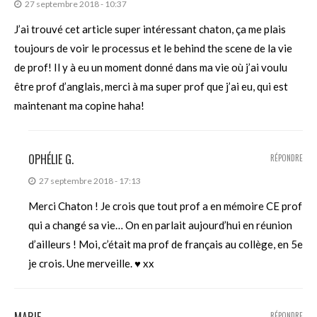
27 septembre 2018 - 10:37
J’ai trouvé cet article super intéressant chaton, ça me plais
toujours de voir le processus et le behind the scene de la vie
de prof! Il y à eu un moment donné dans ma vie où j’ai voulu
être prof d’anglais, merci à ma super prof que j’ai eu, qui est
maintenant ma copine haha!
OPHÉLIE G.
RÉPONDRE
27 septembre 2018 - 17:13
Merci Chaton ! Je crois que tout prof a en mémoire CE prof
qui a changé sa vie… On en parlait aujourd’hui en réunion
d’ailleurs ! Moi, c’était ma prof de français au collège, en 5e
je crois. Une merveille. ♥ xx
MARIE
RÉPONDRE