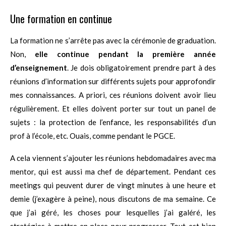
Une formation en continue
La formation ne s’arrête pas avec la cérémonie de graduation.
Non,
elle continue pendant la première année
d’enseignement
. Je dois obligatoirement prendre part à des
réunions d’information sur différents sujets pour approfondir
mes connaissances. A priori, ces réunions doivent avoir lieu
régulièrement. Et elles doivent porter sur tout un panel de
sujets : la protection de l’enfance, les responsabilités d’un
prof à l’école, etc. Ouais, comme pendant le PGCE.
A cela viennent s’ajouter les réunions hebdomadaires avec ma
mentor, qui est aussi ma chef de département. Pendant ces
meetings qui peuvent durer de vingt minutes à une heure et
demie (j’exagère à peine), nous discutons de ma semaine. Ce
que j’ai géré, les choses pour lesquelles j’ai galéré, les
stratégies à mettre en place pour progresser. Tout est bien