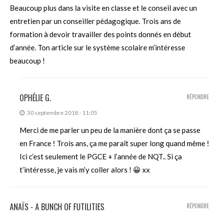
Beaucoup plus dans la visite en classe et le conseil avec un
entretien par un conseiller pédagogique. Trois ans de
formation à devoir travailler des points donnés en début
d’année. Ton article sur le système scolaire m’intéresse
beaucoup !
OPHÉLIE G.
RÉPONDRE
30 septembre 2018 - 11:05
Merci de me parler un peu de la manière dont ça se passe
en France ! Trois ans, ça me paraît super long quand même !
Ici c’est seulement le PGCE + l’année de NQT.. Si ça
t’intéresse, je vais m’y coller alors ! 😀 xx
ANAÏS - A BUNCH OF FUTILITIES
RÉPONDRE