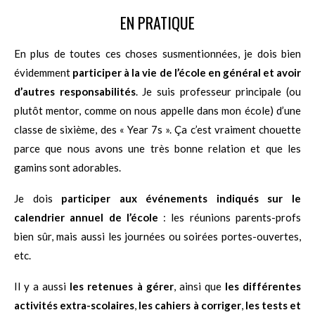
EN PRATIQUE
En plus de toutes ces choses susmentionnées, je dois bien
évidemment
participer à la vie de l’école en général et avoir
d’autres responsabilités
. Je suis professeur principale (ou
plutôt mentor, comme on nous appelle dans mon école) d’une
classe de sixième, des « Year 7s ». Ça c’est vraiment chouette
parce que nous avons une très bonne relation et que les
gamins sont adorables.
Je dois
participer aux événements indiqués sur le
calendrier annuel de l’école
: les réunions parents-profs
bien sûr, mais aussi les journées ou soirées portes-ouvertes,
etc.
Il y a aussi
les retenues à gérer
, ainsi que
les différentes
activités extra-scolaires
,
les cahiers à corriger
,
les tests et