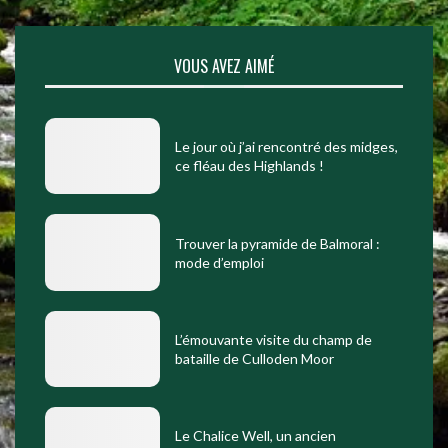
VOUS AVEZ AIMÉ
Le jour où j’ai rencontré des midges,
ce fléau des Highlands !
Trouver la pyramide de Balmoral :
mode d’emploi
L’émouvante visite du champ de
bataille de Culloden Moor
Le Chalice Well, un ancien