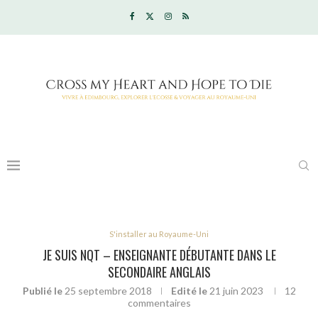
S'installer au Royaume-Uni
JE SUIS NQT – ENSEIGNANTE DÉBUTANTE DANS LE
SECONDAIRE ANGLAIS
Publié le
25 septembre 2018
Edité le
21 juin 2023
12
commentaires