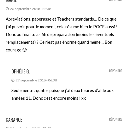
26 septembre 2018 - 22:38
Abréviations, paperasse et Teachers standards… De ce que
j’ai pu voir pour le moment, cela résume bien le PGCE aussi !
Donc au final tu as 6h de préparation (moins les éventuels
remplacements) ? Ce n’est pas énorme quand même… Bon
courage 🙂
OPHÉLIE G.
RÉPONDRE
27 septembre 2018 - 06:38
Seulementnt quatre puisque j’ai deux heures d’aide aux
années 11. Donc c’est encore moins ! xx
GARANCE
RÉPONDRE