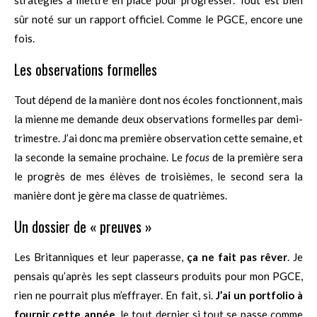
sûr noté sur un rapport officiel. Comme le PGCE, encore une
fois.
Les observations formelles
Tout dépend de la manière dont nos écoles fonctionnent, mais
la mienne me demande deux observations formelles par demi-
trimestre. J’ai donc ma première observation cette semaine, et
la seconde la semaine prochaine. Le
focus
de la première sera
le progrès de mes élèves de troisièmes, le second sera la
manière dont je gère ma classe de quatrièmes.
Un dossier de « preuves »
Les Britanniques et leur paperasse,
ça ne fait pas rêver
. Je
pensais qu’après les sept classeurs produits pour mon PGCE,
rien ne pourrait plus m’effrayer. En fait, si.
J’ai un portfolio à
fournir cette année
, le tout dernier si tout se passe comme