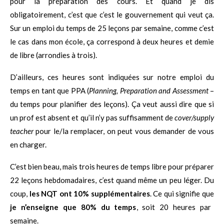
pour la préparation des cours. Et quand je dis
obligatoirement, c’est que c’est le gouvernement qui veut ça.
Sur un emploi du temps de 25 leçons par semaine, comme c’est
le cas dans mon école, ça correspond à deux heures et demie
de libre (arrondies à trois).
D’ailleurs, ces heures sont indiquées sur notre emploi du
temps en tant que PPA (
Planning, Preparation and Assessment
–
du temps pour planifier des leçons). Ça veut aussi dire que si
un prof est absent et qu’il n’y pas suffisamment de
cover/supply
teacher
pour le/la remplacer, on peut vous demander de vous
en charger.
C’est bien beau, mais trois heures de temps libre pour préparer
22 leçons hebdomadaires, c’est quand même un peu léger. Du
coup,
les NQT ont 10% supplémentaires
. Ce qui signifie que
je n’enseigne que 80% du temps
, soit 20 heures par
semaine.