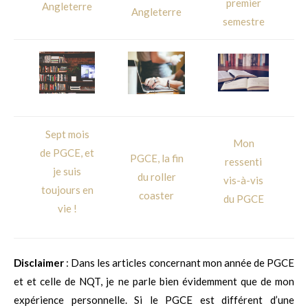
premier
Angleterre
Angleterre
semestre
Sept mois
Mon
de PGCE, et
PGCE, la fin
ressenti
je suis
du roller
vis-à-vis
toujours en
coaster
du PGCE
vie !
Disclaimer
: Dans les articles concernant mon année de PGCE
et et celle de NQT, je ne parle bien évidemment que de mon
expérience personnelle. Si le PGCE est différent d’une