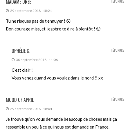
MADAME DREE
RÉPONDRE
29 septembre 2018 - 18:21
Tu ne risques pas de t’ennuyer ! 😮
Bon courage miss, et j’espère te dire à bientôt ! 🙂
OPHÉLIE G.
RÉPONDRE
30 septembre 2018 - 11:06
C’est clair !
Vous venez quand vous voulez dans le nord !! xx
MOOD OF APRIL
RÉPONDRE
29 septembre 2018 - 18:04
Je trouve qu’on vous demande beaucoup de choses mais ça
ressemble un peu à ce qui nous est demandé en France.