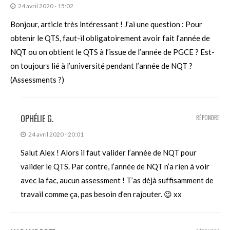
24 avril 2020 - 15:02
Bonjour, article très intéressant ! J’ai une question : Pour
obtenir le QTS, faut-il obligatoirement avoir fait l’année de
NQT ou on obtient le QTS à l’issue de l’année de PGCE ? Est-
on toujours lié à l’université pendant l’année de NQT ?
(Assessments ?)
OPHÉLIE G.
RÉPONDRE
24 avril 2020 - 20:01
Salut Alex ! Alors il faut valider l’année de NQT pour
valider le QTS. Par contre, l’année de NQT n’a rien à voir
avec la fac, aucun assessment ! T’as déjà suffisamment de
travail comme ça, pas besoin d’en rajouter. 😉 xx