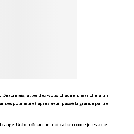
re. Désormais, attendez-vous chaque dimanche à un
cances pour moi et après avoir passé la grande partie
ié et rangé. Un bon dimanche tout calme comme je les aime.