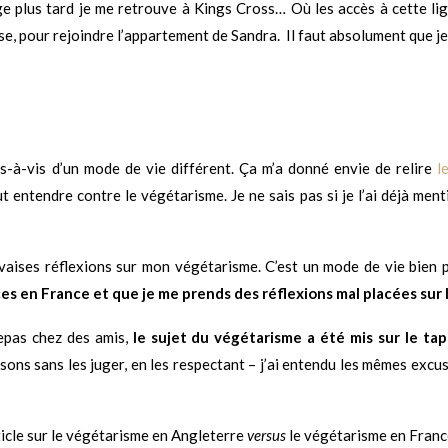
 plus tard je me retrouve à Kings Cross… Où les accès à cette ligne 
, pour rejoindre l’appartement de Sandra. Il faut absolument que je 
vis-à-vis d’un mode de vie différent. Ça m’a donné envie de relire
l
t entendre contre le végétarisme. Je ne sais pas si je l’ai déjà ment
uvaises réflexions sur mon végétarisme. C’est un mode de vie bien 
es en France et que je me prends des réflexions mal placées sur l
repas chez des amis,
le sujet du végétarisme a été mis sur le tap
sons sans les juger, en les respectant – j’ai entendu les mêmes excu
ticle sur le végétarisme en Angleterre
versus
le végétarisme en France