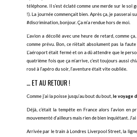
téléphone. Il s’est éclaté comme une merde sur le sol 
!). La journée commençait bien. Après ça, je passerai s
#discrimination, bonjour. Ça m’a rendue hors de moi.
L’avion a décollé avec une heure de retard, comme ça, s
comme prévu. Bon, ce n’était absolument pas la faute 
L’aéroport était fermé et on a dû attendre que le personn
quatrième fois que ça m’arrive, c’est toujours aussi ch
rosé à l’apéro du soir, l’aventure était vite oubliée.
… ET AU RETOUR !
Comme j’ai la poisse jusqu’au bout du bout,
le voyage d
Déjà, c’était la tempête en France alors l’avion en 
mouvementé d’ailleurs mais rien de bien inquiétant. J’a
Arrivée par le train à Londres Liverpool Street, la lig