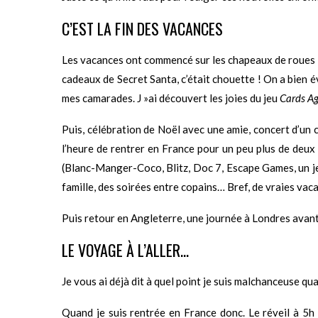
C’EST LA FIN DES VACANCES
Les vacances ont commencé sur les chapeaux de roues :
cadeaux de Secret Santa, c’était chouette ! On a bien év
mes camarades. J »ai découvert les joies du jeu
Cards A
Puis, célébration de Noël avec une amie, concert d’un c
l’heure de rentrer en France pour un peu plus de deux
(Blanc-Manger-Coco, Blitz, Doc 7, Escape Games, un jeu 
famille, des soirées entre copains… Bref, de vraies vac
Puis retour en Angleterre, une journée à Londres avant d
LE VOYAGE À L’ALLER…
Je vous ai déjà dit à quel point je suis malchanceuse qua
Quand je suis rentrée en France donc. Le réveil à 5h 