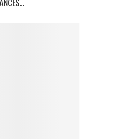
CANCES…