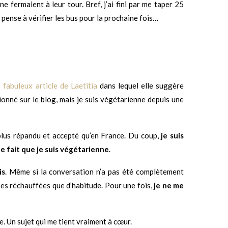
fermaient à leur tour. Bref, j’ai fini par me taper 25
pense à vérifier les bus pour la prochaine fois…
e fabuleux article de Laetitia
dans lequel elle suggère
ionné sur le blog, mais je suis végétarienne depuis une
plus répandu et accepté qu’en France. Du coup,
je suis
e fait que je suis végétarienne
.
is
. Même si la conversation n’a pas été complètement
ses réchauffées que d’habitude. Pour une fois,
je ne me
. Un sujet qui me tient vraiment à cœur.