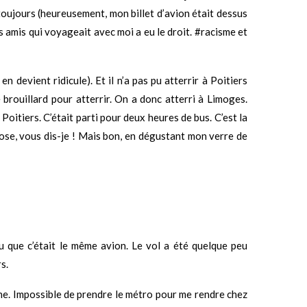
toujours (heureusement, mon billet d’avion était dessus
s amis qui voyageait avec moi a eu le droit. #racisme et
 devient ridicule). Et il n’a pas pu atterrir à Poitiers
brouillard pour atterrir. On a donc atterri à Limoges.
 Poitiers. C’était parti pour deux heures de bus. C’est la
 lose, vous dis-je ! Mais bon, en dégustant mon verre de
u que c’était le même avion. Le vol a été quelque peu
s.
igne. Impossible de prendre le métro pour me rendre chez