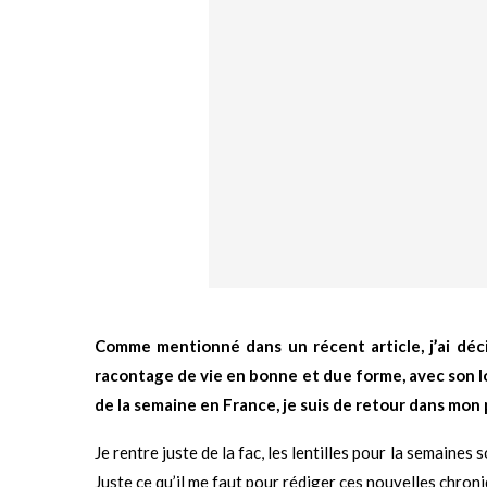
Comme mentionné dans un récent article, j’ai déc
racontage de vie en bonne et due forme, avec son lot
de la semaine en France, je suis de retour dans mon 
Je rentre juste de la fac, les lentilles pour la semaines
Juste ce qu’il me faut pour rédiger ces nouvelles chroni