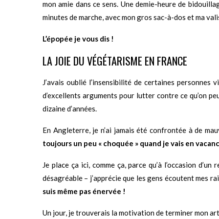
mon amie dans ce sens. Une demie-heure de bidouillage
minutes de marche, avec mon gros sac-à-dos et ma valise
L’épopée je vous dis !
LA JOIE DU VÉGÉTARISME EN FRANCE
J’avais oublié l’insensibilité de certaines personnes 
d’excellents arguments pour lutter contre ce qu’on peu
dizaine d’années.
En Angleterre, je n’ai jamais été confrontée à de ma
toujours un peu « choquée » quand je vais en vacanc
Je place ça ici, comme ça, parce qu’à l’occasion d’un 
désagréable – j’apprécie que les gens écoutent mes rai
suis même pas énervée !
Un jour, je trouverais la motivation de terminer mon ar