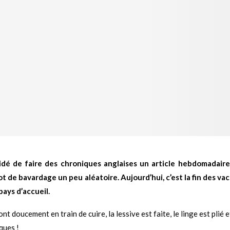
idé de faire des chroniques anglaises un article hebdomadai
 de bavardage un peu aléatoire. Aujourd’hui, c’est la fin des va
pays d’accueil.
 sont doucement en train de cuire, la lessive est faite, le linge est pl
ques !