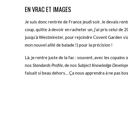
EN VRAC ET IMAGES
Je suis donc rentrée de France jeudi soir. Je devais rent
coup, quitte à devoir en racheter un, j’ai pris celui de
jusqu’à Westminster, pour rejoindre Covent Garden via
mon nouvel allié de balade !) pour la précision !
Là, je rentre juste de la fac : souvent, avec les copain
nos
Standards Profile
, de nos
Subject Knowledge Develop
faisait si beau dehors… Ça nous apprendra à ne pas bos