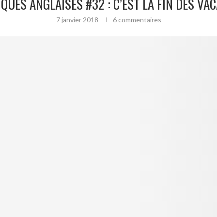
QUES ANGLAISES #32 : C’EST LA FIN DES VA
7 janvier 2018
6 commentaires