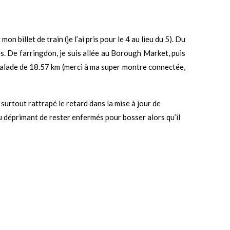
 billet de train (je l’ai pris pour le 4 au lieu du 5). Du
res. De farringdon, je suis allée au Borough Market, puis
balade de 18.57 km (merci à ma super montre connectée,
 surtout rattrapé le retard dans la mise à jour de
peu déprimant de rester enfermés pour bosser alors qu’il