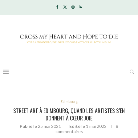
Edimbourg
STREET ART À EDIMBOURG, QUAND LES ARTISTES S’EN
DONNENT À CŒUR JOIE
Publié le
25 mai 2021
Edité le
1 mai 2022
8
commentaires