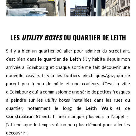
LES
UTILITY BOXES
DU QUARTIER DE LEITH
S’il y a bien un quartier où aller pour admirer du street art,
c’est bien dans
le quartier de Leith
! J’y habite depuis mon
arrivée à Edimbourg et chaque sortie me fait découvrir une
nouvelle œuvre. Il y a les boîtiers électriques/gaz, qui se
parent peu à peu de mille et une couleurs. C’est la ville
d’Edimbourg qui a commissionné une série de petites fresques
à peindre sur les
utility boxes
installées dans les rues du
quartier, notamment le long de
Leith Walk
et de
Constitution Street
. Il m’en manque plusieurs à l’appel –
j’attends que le temps soit un peu plus clément pour aller les
découvrir !