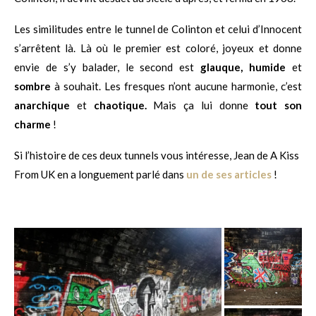
Les similitudes entre le tunnel de Colinton et celui d’Innocent
s’arrêtent là. Là où le premier est coloré, joyeux et donne
envie de s’y balader, le second est
glauque, humide
et
sombre
à souhait. Les fresques n’ont aucune harmonie, c’est
anarchique
et
chaotique.
Mais ça lui donne
tout son
charme
!
Si l’histoire de ces deux tunnels vous intéresse, Jean de A Kiss
From UK en a longuement parlé dans
un de ses articles
!