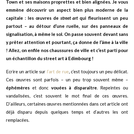
Town et ses maisons proprettes et bien alignées. Je vous
emmène découvrir un aspect bien plus moderne de la
capitale : les œuvres de
street art
qui fleurissent un peu
partout – au détour d’une ruelle, sur des panneaux de
signalisation, à même le sol. On passe souvent devant sans
y prêter attention et pourtant, ça donne de l’âme à la ville
! Allez, on enfile nos chaussures de ville et c’est parti pour
un échantillon du street art à Edimbourg !
Ecrire un article sur
l’art de rue
, c’est toujours un peu délicat.
Ces œuvres sont parfois – un peu trop souvent même –
éphémères
et donc
vouées à disparaître
. Repeintes ou
vandalisées, c’est souvent le mot final de ces œuvres.
D’ailleurs, certaines œuvres mentionnées dans cet article ont
déjà disparu depuis quelques temps et d’autres les ont
remplacées.
.