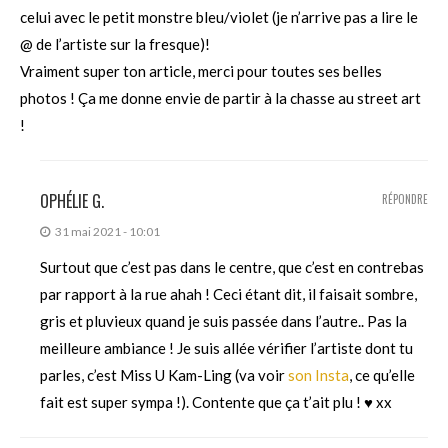
celui avec le petit monstre bleu/violet (je n’arrive pas a lire le
@ de l’artiste sur la fresque)!
Vraiment super ton article, merci pour toutes ses belles
photos ! Ça me donne envie de partir à la chasse au street art
!
OPHÉLIE G.
RÉPONDRE
31 mai 2021 - 10:01
Surtout que c’est pas dans le centre, que c’est en contrebas
par rapport à la rue ahah ! Ceci étant dit, il faisait sombre,
gris et pluvieux quand je suis passée dans l’autre.. Pas la
meilleure ambiance ! Je suis allée vérifier l’artiste dont tu
parles, c’est Miss U Kam-Ling (va voir
son Insta
, ce qu’elle
fait est super sympa !). Contente que ça t’ait plu ! ♥ xx