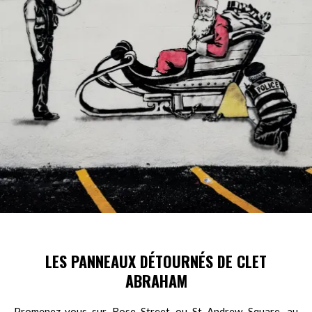
LES PANNEAUX DÉTOURNÉS DE CLET
ABRAHAM
Promenez-vous sur Rose Street ou St Andrew Square, au