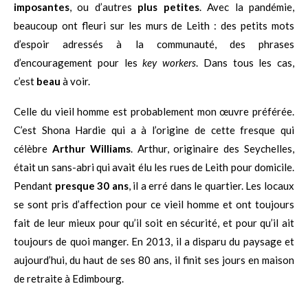
imposantes
, ou d’autres
plus
petites
. Avec la pandémie,
beaucoup ont fleuri sur les murs de Leith : des petits mots
d’espoir adressés à la communauté, des phrases
d’encouragement pour les
key workers
. Dans tous les cas,
c’est
beau
à voir.
Celle du vieil homme est probablement mon œuvre préférée.
C’est Shona Hardie qui a à l’origine de cette fresque qui
célèbre
Arthur Williams
. Arthur, originaire des Seychelles,
était un sans-abri qui avait élu les rues de Leith pour domicile.
Pendant
presque 30 ans
, il a erré dans le quartier. Les locaux
se sont pris d’affection pour ce vieil homme et ont toujours
fait de leur mieux pour qu’il soit en sécurité, et pour qu’il ait
toujours de quoi manger. En 2013, il a disparu du paysage et
aujourd’hui, du haut de ses 80 ans, il finit ses jours en maison
de retraite à Edimbourg.