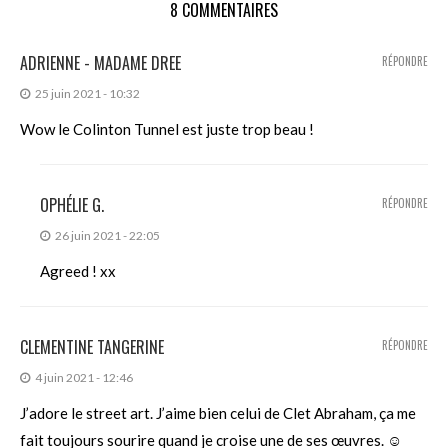
8 COMMENTAIRES
ADRIENNE - MADAME DREE
RÉPONDRE
25 juin 2021 - 10:32
Wow le Colinton Tunnel est juste trop beau !
OPHÉLIE G.
RÉPONDRE
26 juin 2021 - 22:05
Agreed ! xx
CLEMENTINE TANGERINE
RÉPONDRE
4 juin 2021 - 12:46
J’adore le street art. J’aime bien celui de Clet Abraham, ça me
fait toujours sourire quand je croise une de ses œuvres. ☺