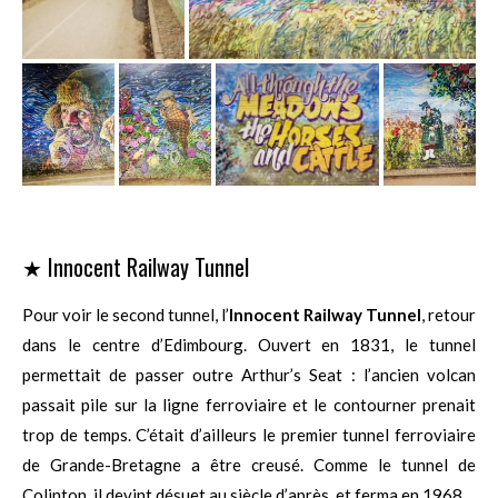
★ Innocent Railway Tunnel
Pour voir le second tunnel, l’
Innocent Railway Tunnel
, retour
dans le centre d’Edimbourg. Ouvert en 1831, le tunnel
permettait de passer outre Arthur’s Seat : l’ancien volcan
passait pile sur la ligne ferroviaire et le contourner prenait
trop de temps. C’était d’ailleurs le premier tunnel ferroviaire
de Grande-Bretagne a être creusé. Comme le tunnel de
Colinton, il devint désuet au siècle d’après, et ferma en 1968.