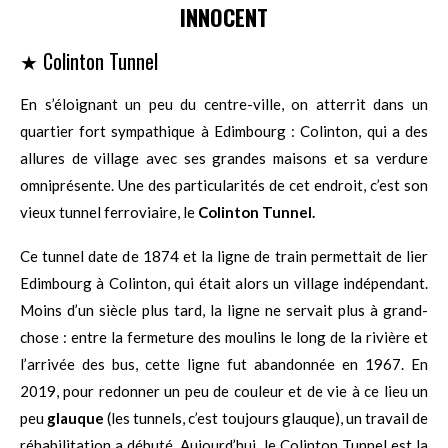
INNOCENT
★ Colinton Tunnel
En s’éloignant un peu du centre-ville, on atterrit dans un
quartier fort sympathique à Edimbourg : Colinton, qui a des
allures de village avec ses grandes maisons et sa verdure
omniprésente. Une des particularités de cet endroit, c’est son
vieux tunnel ferroviaire, le
Colinton Tunnel.
Ce tunnel date de 1874 et la ligne de train permettait de lier
Edimbourg à Colinton, qui était alors un village indépendant.
Moins d’un siècle plus tard, la ligne ne servait plus à grand-
chose : entre la fermeture des moulins le long de la rivière et
l’arrivée des bus, cette ligne fut abandonnée en 1967. En
2019, pour redonner un peu de couleur et de vie à ce lieu un
peu
glauque
(les tunnels, c’est toujours glauque), un travail de
réhabilitation a débuté. Aujourd’hui, le Colinton Tunnel est la