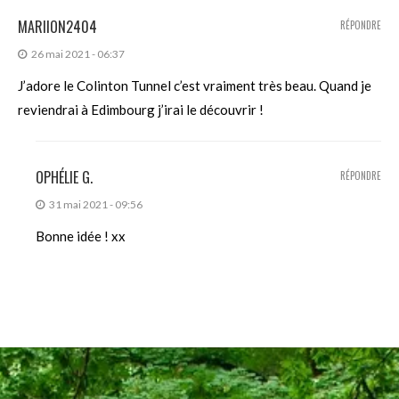
MARIION2404
RÉPONDRE
26 mai 2021 - 06:37
J’adore le Colinton Tunnel c’est vraiment très beau. Quand je
reviendrai à Edimbourg j’irai le découvrir !
OPHÉLIE G.
RÉPONDRE
31 mai 2021 - 09:56
Bonne idée ! xx