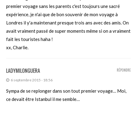
premier voyage sans les parents c'est toujours une sacré
expérience, je n'ai que de bon souvenir de mon voyage à
Londres il y'a maintenant presque trois ans avec des amis. On
avait vraiment passé de super moments même si on a vraiment
fait les touristes haha !
xx, Charlie.
LADYMILONGUERA
RÉPONDRE
6 septembre 2015 - 18:56
Sympa de se replonger dans son tout premier voyage… Moi,
ce devait être Istanbul il me semble…