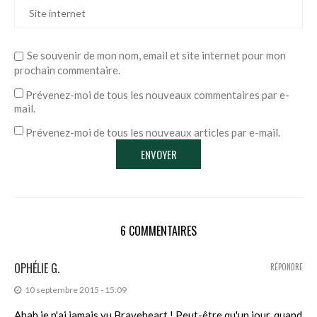
Se souvenir de mon nom, email et site internet pour mon
prochain commentaire.
Prévenez-moi de tous les nouveaux commentaires par e-
mail.
Prévenez-moi de tous les nouveaux articles par e-mail.
6 COMMENTAIRES
OPHÉLIE G.
RÉPONDRE
10 septembre 2015 - 15:09
Ahah je n'ai jamais vu Braveheart ! Peut-être qu'un jour, quand