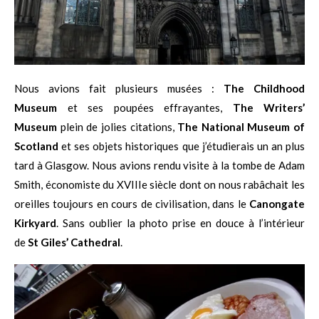
Nous avions fait plusieurs musées :
The Childhood
Museum
et ses poupées effrayantes,
The Writers’
Museum
plein de jolies citations,
The National Museum of
Scotland
et ses objets historiques que j’étudierais un an plus
tard à Glasgow. Nous avions rendu visite à la tombe de Adam
Smith, économiste du XVIIIe siècle dont on nous rabâchait les
oreilles toujours en cours de civilisation, dans le
Canongate
Kirkyard
. Sans oublier la photo prise en douce à l’intérieur
de
St Giles’ Cathedral
.