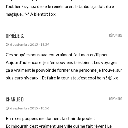
l'oublier / sympa de se le remémorer.. Istanbul, ça doit être
magique.. *-* A bientôt ! xx
OPHÉLIE G.
RÉPONDRE
6 septembre 2015 - 18:59
Ces poupées nous avaient vraiment fait marrer/flipper..
Aujourd'hui encore, je m'en souviens très bien ! Les voyages,
ça a vraiment le pouvoir de former une personne je trouve, sur
plusieurs niveaux ! Et faire la touriste, c'est cool hein ! 😉 xx
CHARLIE D
RÉPONDRE
6 septembre 2015 - 18:56
Brrr, ces poupées me donnent la chair de poule !
Edimbourgh c'est vraiment une ville qui me fait rêver ! Le