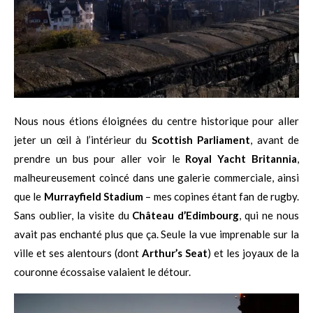
Nous nous étions éloignées du centre historique pour aller
jeter un œil à l’intérieur du
Scottish Parliament
, avant de
prendre un bus pour aller voir le
Royal Yacht Britannia
,
malheureusement coincé dans une galerie commerciale, ainsi
que le
Murrayfield Stadium
– mes copines étant fan de rugby.
Sans oublier, la visite du
Château d’Edimbourg
, qui ne nous
avait pas enchanté plus que ça. Seule la vue imprenable sur la
ville et ses alentours (dont
Arthur’s Seat
) et les joyaux de la
couronne écossaise valaient le détour.