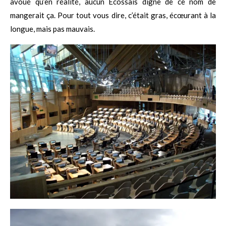
avoué qu’en réalité, aucun Écossais digne de ce nom de
mangerait ça. Pour tout vous dire, c’était gras, écœurant à la
longue, mais pas mauvais.