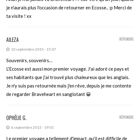
je n'aurais plus l'occasion de retourner en Ecosse.. :p Merci de
ta visite ! xx
AILEZA
RÉPONDRE
10 septembre 2015 - 15:07
Souvenirs, souvenirs…
L'Ecosse est aussi mon premier voyage. J'ai adoré ce pays et
ses habitants que j'ai trouvé plus chaleureux que les anglais.
Je n'y suis pas retournée mais j'en rêve, depuis je me contente
de regarder Braveheart en sanglotant 😀
OPHÉLIE G.
RÉPONDRE
6 septembre 2015 - 19:01
Le premier voyage a tellement d'impact, qu'il est difficile de