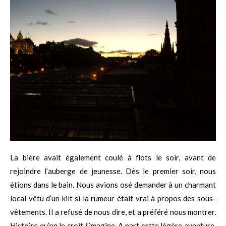
La bière avait également coulé à flots le soir, avant de
rejoindre l’auberge de jeunesse. Dès le premier soir, nous
étions dans le bain. Nous avions osé demander à un charmant
local vêtu d’un kilt si la rumeur était vrai à propos des sous-
vêtements. Il a refusé de nous dire, et a préféré nous montrer.
Histoire qu’on le croit j’imagine. A part cette légère aventure,