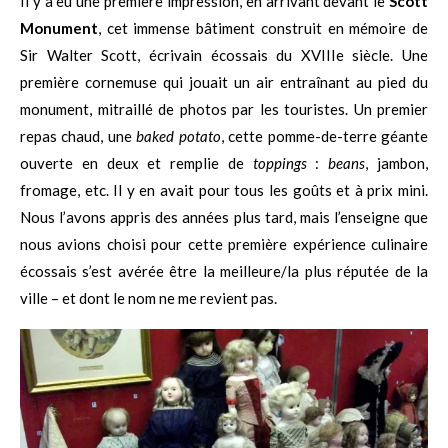
Il y a eu une première impression, en arrivant devant le
Scott
Monument
, cet immense bâtiment construit en mémoire de
Sir Walter Scott, écrivain écossais du XVIIIe siècle. Une
première cornemuse qui jouait un air entraînant au pied du
monument, mitraillé de photos par les touristes. Un premier
repas chaud, une
baked potato
, cette pomme-de-terre géante
ouverte en deux et remplie de
toppings
:
beans
, jambon,
fromage, etc. Il y en avait pour tous les goûts et à prix mini.
Nous l’avons appris des années plus tard, mais l’enseigne que
nous avions choisi pour cette première expérience culinaire
écossais s’est avérée être la meilleure/la plus réputée de la
ville – et dont le nom ne me revient pas.