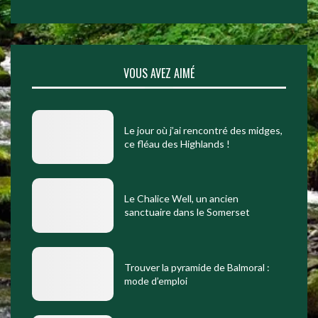
VOUS AVEZ AIMÉ
Le jour où j’ai rencontré des midges,
ce fléau des Highlands !
Le Chalice Well, un ancien
sanctuaire dans le Somerset
Trouver la pyramide de Balmoral :
mode d’emploi