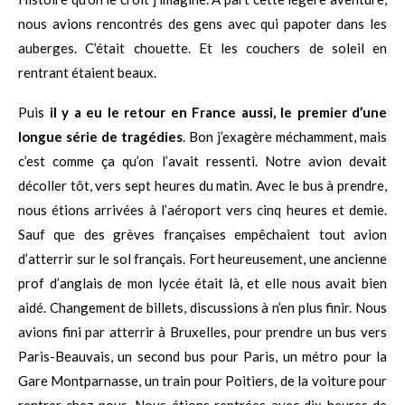
nous avions rencontrés des gens avec qui papoter dans les
auberges. C’était chouette. Et les couchers de soleil en
rentrant étaient beaux.
Puis
il y a eu le retour en France aussi, le premier d’une
longue série de tragédies
. Bon j’exagère méchamment, mais
c’est comme ça qu’on l’avait ressenti. Notre avion devait
décoller tôt, vers sept heures du matin. Avec le bus à prendre,
nous étions arrivées à l’aéroport vers cinq heures et demie.
Sauf que des grèves françaises empêchaient tout avion
d’atterrir sur le sol français. Fort heureusement, une ancienne
prof d’anglais de mon lycée était là, et elle nous avait bien
aidé. Changement de billets, discussions à n’en plus finir. Nous
avions fini par atterrir à Bruxelles, pour prendre un bus vers
Paris-Beauvais, un second bus pour Paris, un métro pour la
Gare Montparnasse, un train pour Poitiers, de la voiture pour
rentrer chez nous. Nous étions rentrées avec dix heures de