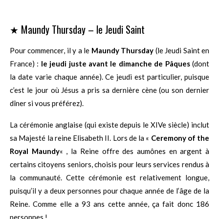
★ Maundy Thursday – le Jeudi Saint
Pour commencer, il y a le
Maundy Thursday
(le Jeudi Saint en
France) :
le jeudi juste avant le dimanche de Pâques
(dont
la date varie chaque année). Ce jeudi est particulier, puisque
c’est le jour où Jésus a pris sa dernière cène (ou son dernier
dîner si vous préférez).
La cérémonie anglaise (qui existe depuis le XIVe siècle) inclut
sa Majesté la reine Elisabeth II. Lors de la «
Ceremony of the
Royal Maundy
« , la Reine offre des aumônes en argent à
certains citoyens seniors, choisis pour leurs services rendus à
la communauté. Cette cérémonie est relativement longue,
puisqu’il y a deux personnes pour chaque année de l’âge de la
Reine. Comme elle a 93 ans cette année, ça fait donc 186
personnes !