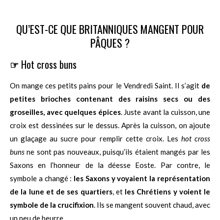
QU’EST-CE QUE BRITANNIQUES MANGENT POUR
PÂQUES ?
☞
Hot cross buns
On mange ces petits pains pour le Vendredi Saint. Il s’agit
de
petites brioches contenant des raisins secs ou des
groseilles, avec quelques épices
. Juste avant la cuisson, une
croix est dessinées sur le dessus. Après la cuisson, on ajoute
un glaçage au sucre pour remplir cette croix. Les
hot cross
buns
ne sont pas nouveaux, puisqu’ils étaient mangés par les
Saxons en l’honneur de la déesse Eoste. Par contre, le
symbole a changé :
les Saxons y voyaient la représentation
de la lune et de ses quartiers
, et
les Chrétiens y voient le
symbole de la crucifixion
. Ils se mangent souvent chaud, avec
un peu de beurre.