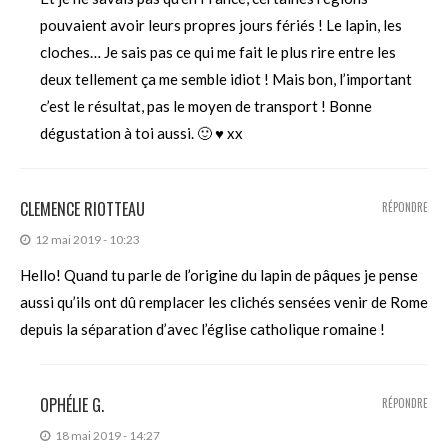
pouvaient avoir leurs propres jours fériés ! Le lapin, les
cloches… Je sais pas ce qui me fait le plus rire entre les
deux tellement ça me semble idiot ! Mais bon, l’important
c’est le résultat, pas le moyen de transport ! Bonne
dégustation à toi aussi. 🙂 ♥ xx
CLEMENCE RIOTTEAU
RÉPONDRE
12 mai 2019 - 10:23
Hello! Quand tu parle de l’origine du lapin de pâques je pense
aussi qu’ils ont dû remplacer les clichés sensées venir de Rome
depuis la séparation d’avec l’église catholique romaine !
OPHÉLIE G.
RÉPONDRE
18 mai 2019 - 14:27