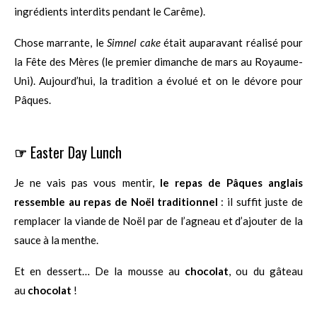
ingrédients interdits pendant le Carême).
Chose marrante, le
Simnel cake
était auparavant réalisé pour
la Fête des Mères (le premier dimanche de mars au Royaume-
Uni). Aujourd’hui, la tradition a évolué et on le dévore pour
Pâques.
☞
Easter Day Lunch
Je ne vais pas vous mentir,
le repas de Pâques anglais
ressemble au repas de Noël traditionnel
: il suffit juste de
remplacer la viande de Noël par de l’agneau et d’ajouter de la
sauce à la menthe.
Et en dessert… De la mousse au
chocolat
, ou du gâteau
au
chocolat
!