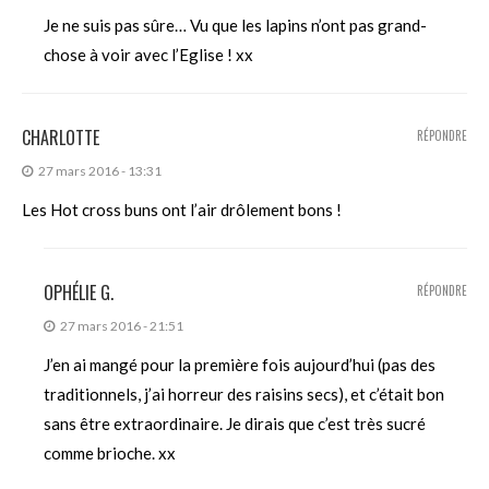
Je ne suis pas sûre… Vu que les lapins n’ont pas grand-
chose à voir avec l’Eglise ! xx
CHARLOTTE
RÉPONDRE
27 mars 2016 - 13:31
Les Hot cross buns ont l’air drôlement bons !
OPHÉLIE G.
RÉPONDRE
27 mars 2016 - 21:51
J’en ai mangé pour la première fois aujourd’hui (pas des
traditionnels, j’ai horreur des raisins secs), et c’était bon
sans être extraordinaire. Je dirais que c’est très sucré
comme brioche. xx