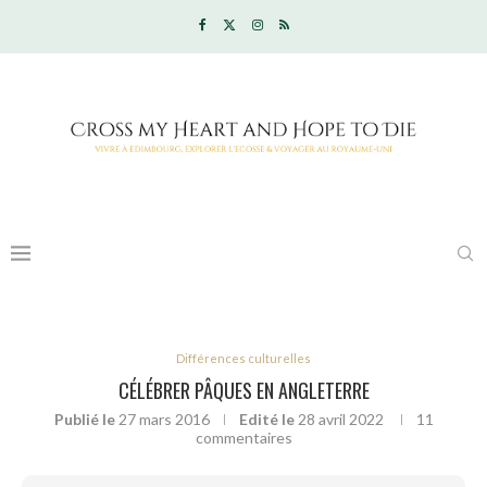
Différences culturelles
CÉLÉBRER PÂQUES EN ANGLETERRE
Publié le
27 mars 2016
Edité le
28 avril 2022
11
commentaires