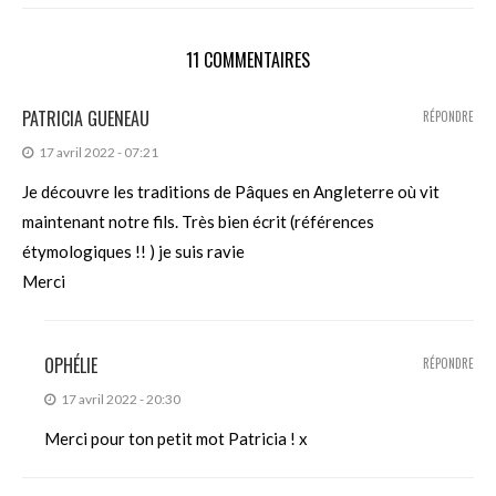
11 COMMENTAIRES
PATRICIA GUENEAU
RÉPONDRE
17 avril 2022 - 07:21
Je découvre les traditions de Pâques en Angleterre où vit
maintenant notre fils. Très bien écrit (références
étymologiques !! ) je suis ravie
Merci
OPHÉLIE
RÉPONDRE
17 avril 2022 - 20:30
Merci pour ton petit mot Patricia ! x