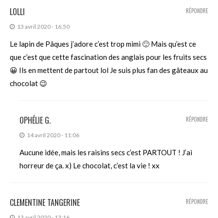
LOLLI
RÉPONDRE
13 avril 2020 - 16:50
Le lapin de Pâques j’adore c’est trop mimi 🙂 Mais qu’est ce
que c’est que cette fascination des anglais pour les fruits secs
😀 Ils en mettent de partout lol Je suis plus fan des gâteaux au
chocolat 😉
OPHÉLIE G.
RÉPONDRE
14 avril 2020 - 11:06
Aucune idée, mais les raisins secs c’est PARTOUT ! J’ai
horreur de ça. x) Le chocolat, c’est la vie ! xx
CLEMENTINE TANGERINE
RÉPONDRE
13 avril 2020 - 13:16