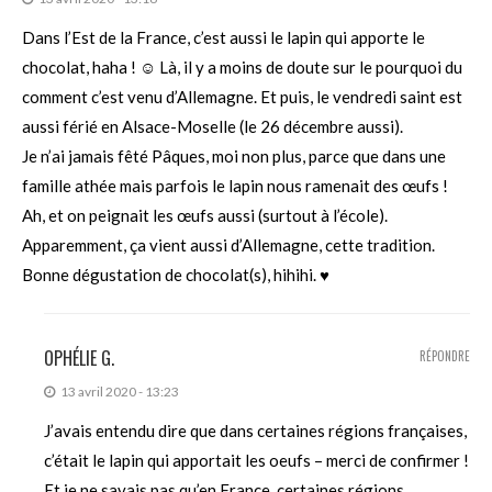
Dans l’Est de la France, c’est aussi le lapin qui apporte le
chocolat, haha ! ☺ Là, il y a moins de doute sur le pourquoi du
comment c’est venu d’Allemagne. Et puis, le vendredi saint est
aussi férié en Alsace-Moselle (le 26 décembre aussi).
Je n’ai jamais fêté Pâques, moi non plus, parce que dans une
famille athée mais parfois le lapin nous ramenait des œufs !
Ah, et on peignait les œufs aussi (surtout à l’école).
Apparemment, ça vient aussi d’Allemagne, cette tradition.
Bonne dégustation de chocolat(s), hihihi. ♥
OPHÉLIE G.
RÉPONDRE
13 avril 2020 - 13:23
J’avais entendu dire que dans certaines régions françaises,
c’était le lapin qui apportait les oeufs – merci de confirmer !
Et je ne savais pas qu’en France, certaines régions