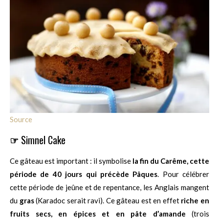
Source
☞
Simnel Cake
Ce gâteau est important : il symbolise
la fin du Carême, cette
période de 40 jours qui précède Pâques
. Pour célébrer
cette période de jeûne et de repentance, les Anglais mangent
du
gras
(Karadoc serait ravi). Ce gâteau est en effet
riche en
fruits secs, en épices et en pâte d’amande
(trois